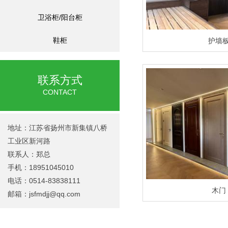
卫浴柜/阳台柜
鞋柜
护墙
联系方式
CONTACT
地址：江苏省扬州市新集镇八桥
工业区新河路
联系人：郑总
手机：18951045010
电话：0514-83838111
木门
邮箱：
jsfmdjj@qq.com