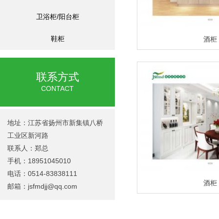
卫浴柜/阳台柜
鞋柜
酒柜
联系方式
CONTACT
地址：江苏省扬州市新集镇八桥
工业区新河路
联系人：郑总
手机：18951045010
电话：0514-83838111
酒柜
邮箱：
jsfmdjj@qq.com