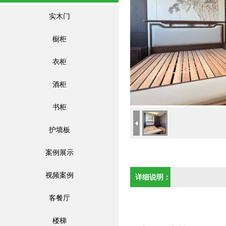
实木门
橱柜
衣柜
酒柜
书柜
护墙板
案例展示
视频案例
详细说明：
客餐厅
楼梯