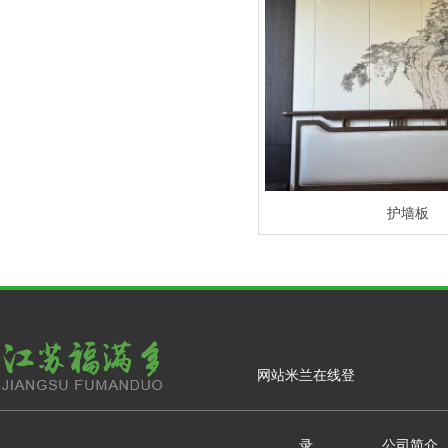
护墙板
网站米兰在线登
录
公司简介