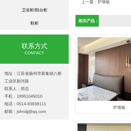
上一篇：
护墙板
卫浴柜/阳台柜
相关产品：
鞋柜
联系方式
CONTACT
地址：江苏省扬州市新集镇八桥
工业区新河路
联系人：郑总
手机：18951045010
电话：0514-83838111
护墙板
邮箱：
jsfmdjj@qq.com