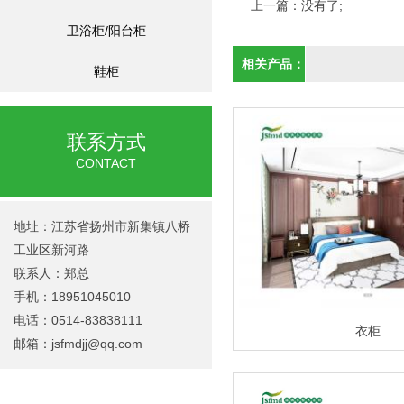
上一篇：没有了;
卫浴柜/阳台柜
相关产品：
鞋柜
联系方式
CONTACT
地址：江苏省扬州市新集镇八桥
工业区新河路
联系人：郑总
手机：18951045010
电话：0514-83838111
衣柜
邮箱：
jsfmdjj@qq.com