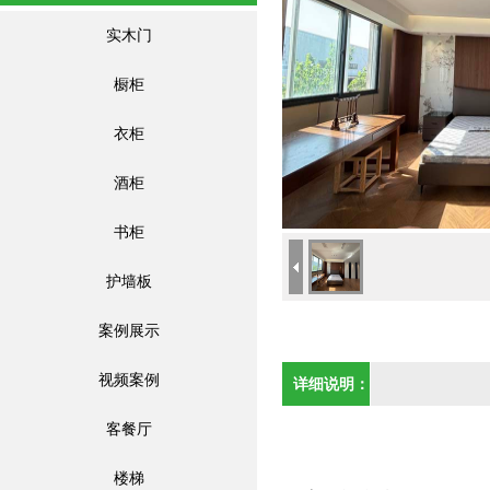
实木门
橱柜
衣柜
酒柜
书柜
护墙板
案例展示
视频案例
详细说明：
客餐厅
楼梯