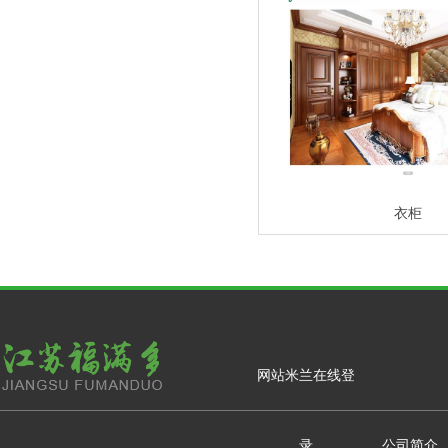
衣柜
网站米兰在线登
录
公司简介