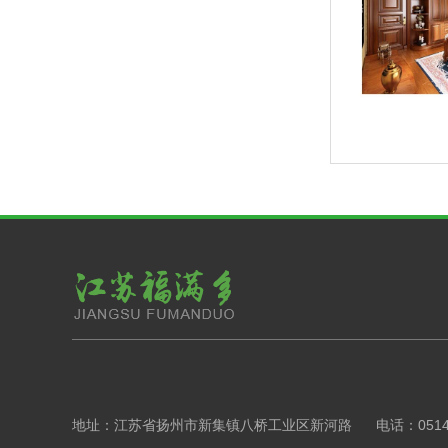
地址：江苏省扬州市新集镇八桥工业区新河路 电话：0514-83