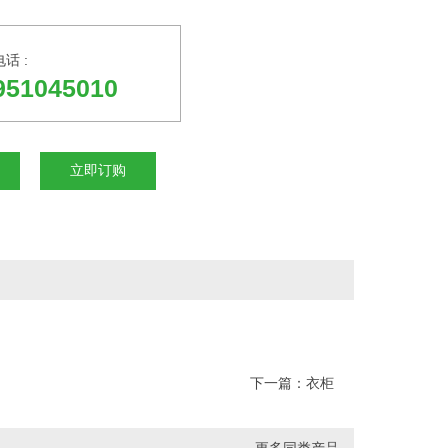
话 :
951045010
立即订购
下一篇：
衣柜