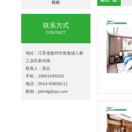
相关产品：
鞋柜
联系方式
CONTACT
地址：江苏省扬州市新集镇八桥
工业区新河路
联系人：郑总
手机：18951045010
电话：0514-83838111
邮箱：
jsfmdjj@qq.com