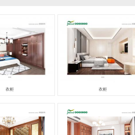
衣柜
衣柜