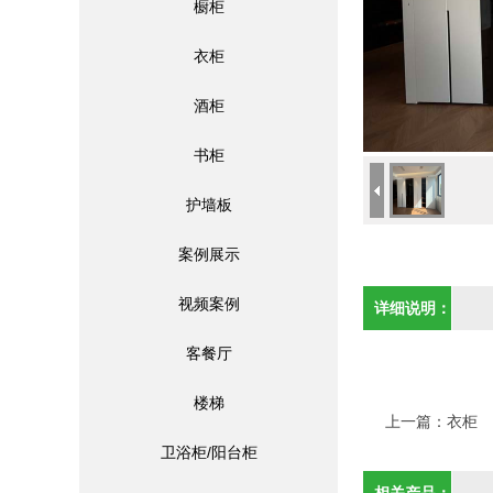
橱柜
衣柜
酒柜
书柜
护墙板
案例展示
视频案例
详细说明：
客餐厅
楼梯
上一篇：
衣柜
卫浴柜/阳台柜