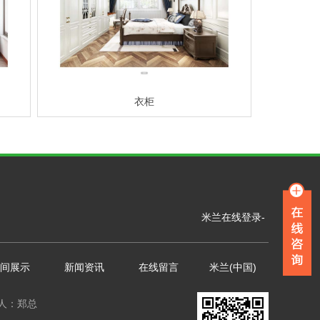
衣柜
米兰在线登录-
间展示
新闻资讯
在线留言
米兰(中国)
：郑总