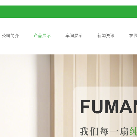
公司简介
产品展示
车间展示
新闻资讯
在