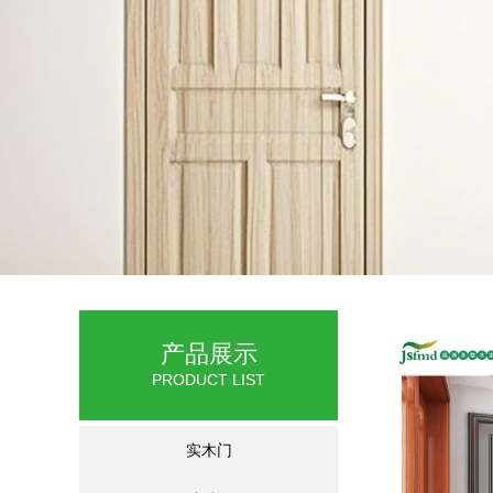
产品展示
PRODUCT LIST
实木门