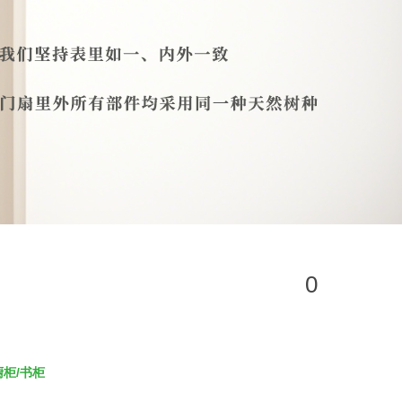
0
橱柜/书柜