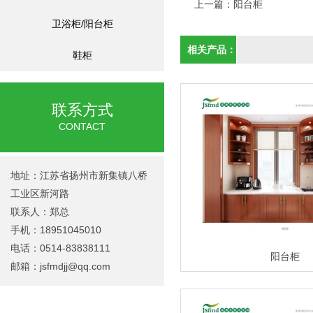
上一篇：
阳台柜
卫浴柜/阳台柜
相关产品：
鞋柜
联系方式
CONTACT
地址：江苏省扬州市新集镇八桥
工业区新河路
联系人：郑总
手机：18951045010
电话：0514-83838111
阳台柜
邮箱：
jsfmdjj@qq.com