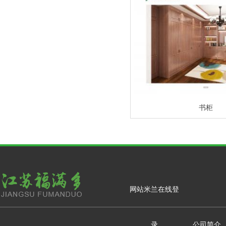
书柜
网站米兰在线登
录
公司简介