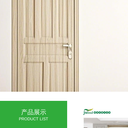
产品展示
PRODUCT LIST