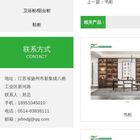
上一篇：
书柜
卫浴柜/阳台柜
相关产品：
鞋柜
联系方式
CONTACT
地址：江苏省扬州市新集镇八桥
工业区新河路
联系人：郑总
手机：18951045010
电话：0514-83838111
书柜
邮箱：
jsfmdjj@qq.com