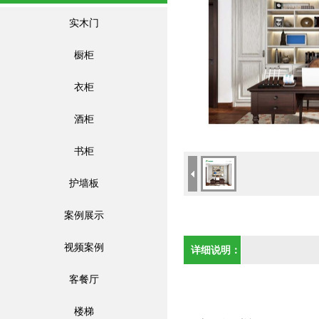
实木门
橱柜
衣柜
酒柜
书柜
护墙板
案例展示
视频案例
详细说明：
客餐厅
楼梯