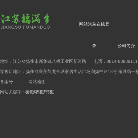
网站米兰在线登
录
公司简介
地址：江苏省扬州市新集镇八桥工业区新河路 电话：0514-83838111
零售店地址：扬州红星美凯龙全球家居生活广场润扬中路18号 家具馆一楼橱柜区 Copy
备案号：
网站地图
网站关键字 :
橱柜/衣柜/书柜