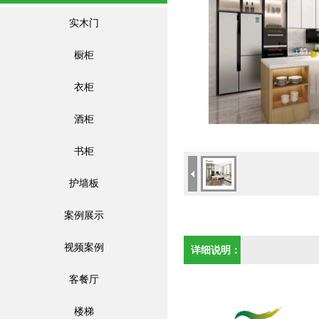
实木门
橱柜
衣柜
酒柜
书柜
护墙板
案例展示
视频案例
详细说明：
客餐厅
楼梯