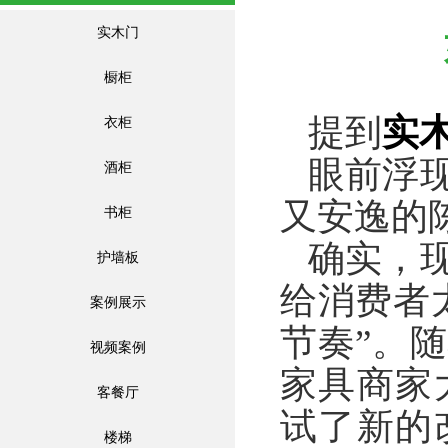
实木门
橱柜
提到
实
衣柜
眼前浮
酒柜
又安逸的
书柜
确实，
护墙板
给消费者
案例展示
节奏”。
视频案例
家具商家
客餐厅
试了新的
楼梯