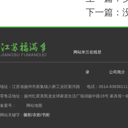
下一篇：没
网站米兰在线登
录
公司简介
地址：江苏省扬州市新集镇八桥工业区新河路 电话：0514-83838111
零售店地址：扬州红星美凯龙全球家居生活广场润扬中路18号 家具馆一楼橱柜区 Copy
备案号：
网站地图
网站关键字 :
橱柜/衣柜/书柜