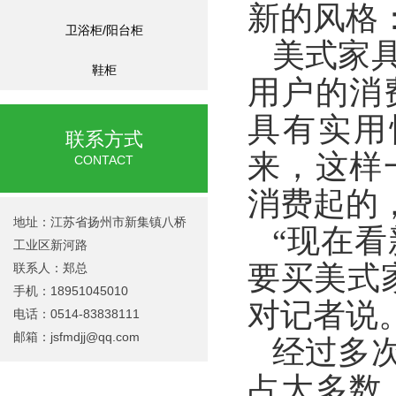
新的风格
卫浴柜/阳台柜
美式家
鞋柜
用户的消
具有实用
联系方式
来，这样
CONTACT
消费起的
地址：江苏省扬州市新集镇八桥
“现在
工业区新河路
要买美式
联系人：郑总
手机：18951045010
对记者说
电话：0514-83838111
邮箱：
jsfmdjj@qq.com
经过多
占大多数