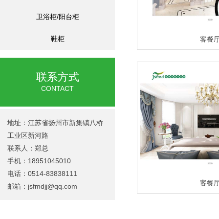
卫浴柜/阳台柜
鞋柜
客餐
联系方式
CONTACT
地址：江苏省扬州市新集镇八桥
工业区新河路
联系人：郑总
手机：18951045010
电话：0514-83838111
客餐
邮箱：
jsfmdjj@qq.com